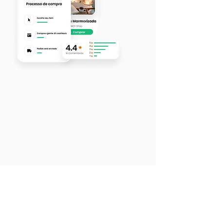
Imersão Presencial
Ao adquirir o modelo de negócio,