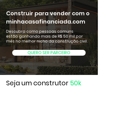
Construir para vender com o
minhacasafinanciada.com
Descubra como pessoas comuns
estão ganhando mais de R$ 50 mil por
mês no melhor nicho da construção civil.
QUERO SER PARCEIRO
Seja um construtor
50k