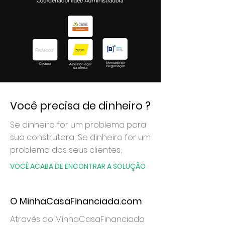
Você precisa de dinheiro ?
Se dinheiro for um problema para
sua construtora; Se dinheiro for um
problema dos seus clientes;
VOCÊ ACABA DE ENCONTRAR A SOLUÇÃO
O MinhaCasaFinanciada.com
Através do MinhaCasaFinanciada