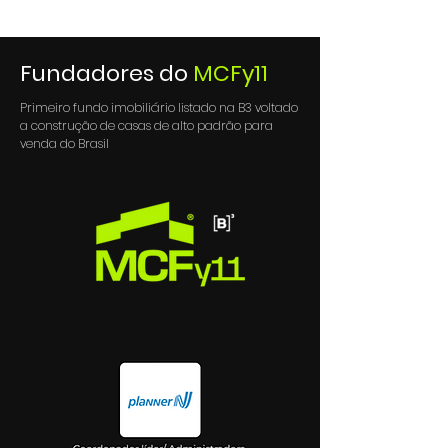
Fundadores do
MCFy11
Primeiro fundo imobiliário listado na B3 voltado
a construção de casas de alto padrão para
venda do Brasil