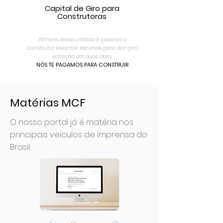
Capital de Giro para
Construtoras
Através desse crédito é possível o
construtor levantar recursos para dar giro
e tração em suas obra.
NÓS TE PAGAMOS PARA CONSTRUIR
Matérias MCF
O nosso portal já é matéria nos
principais veículos de imprensa do
Brasil.