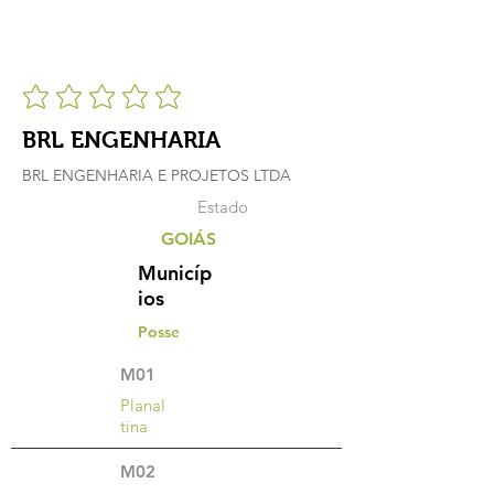
BRL ENGENHARIA
BRL ENGENHARIA E PROJETOS LTDA
Estado
GOIÁS
Municíp
ios
Posse
M01
Planal
tina
M02