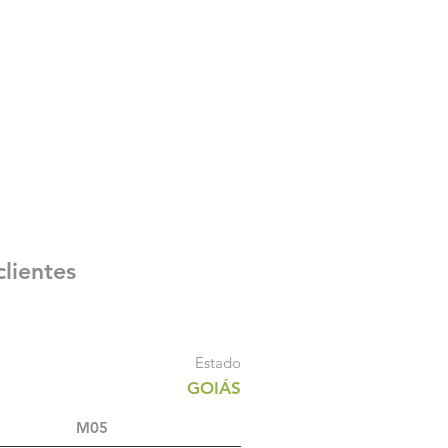
clientes
Estado
GOIÁS
•••
M05