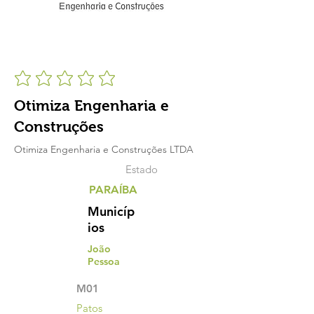
Otimiza Engenharia e
Construções
Otimiza Engenharia e Construções LTDA
Estado
PARAÍBA
Municíp
ios
João
Pessoa
M01
Patos