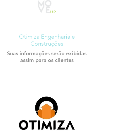
CADASTRO
CONSTRUTECH
Otimiza Engenharia e
Construções
Suas informações serão exibidas
assim para os clientes