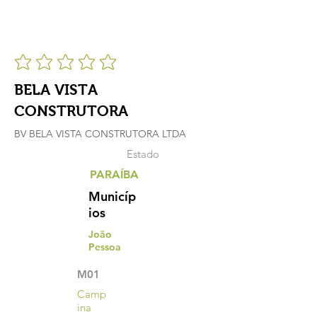
BELA VISTA
CONSTRUTORA
BV BELA VISTA CONSTRUTORA LTDA
Estado
PARAÍBA
Municíp
ios
João
Pessoa
M01
Camp
ina