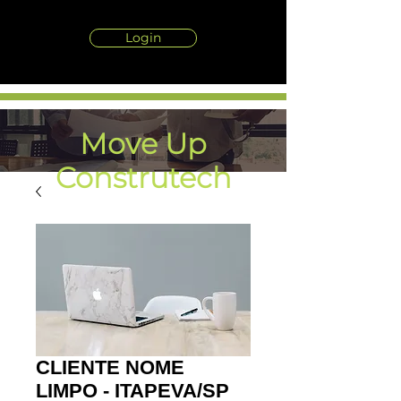
Login
Move Up
Construtech
HOTLEADS
CLIENTE NOME
LIMPO - ITAPEVA/SP