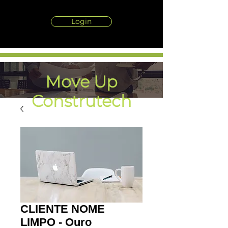
Login
Move Up
Construtech
HOTLEADS
CLIENTE NOME
LIMPO - Ouro